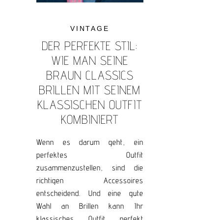
VINTAGE
DER PERFEKTE STIL:
WIE MAN SEINE
BRAUN CLASSICS
BRILLEN MIT SEINEM
KLASSISCHEN OUTFIT
KOMBINIERT
Wenn es darum geht, ein
perfektes Outfit
zusammenzustellen, sind die
richtigen Accessoires
entscheidend. Und eine gute
Wahl an Brillen kann Ihr
klassisches Outfit perfekt