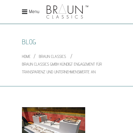
Menu
BLOG
/
/
HOME
BRAUN CLASSICS
BRAUN CLASSICS GMBH KÜNDIGT ENGAGEMENT FÜR
TRANSPARENZ UND UNTERNEHMENSWERTE AN